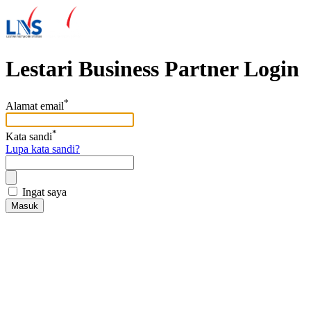
Lestari Business Partner Login
*
Alamat email
*
Kata sandi
Lupa kata sandi?
Ingat saya
Masuk